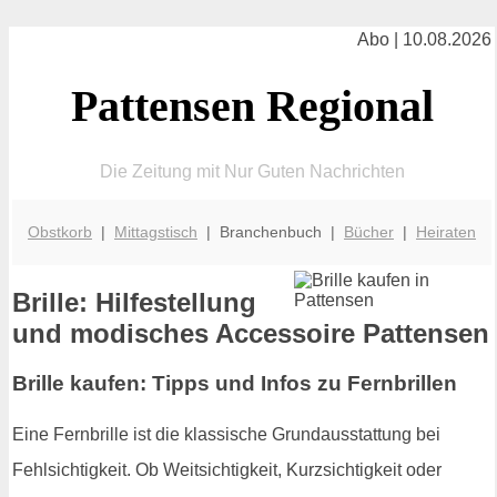
Abo | 10.08.2026
Pattensen Regional
Die Zeitung mit Nur Guten Nachrichten
Obstkorb
|
Mittagstisch
| Branchenbuch |
Bücher
|
Heiraten
Brille: Hilfestellung
und modisches Accessoire Pattensen
Brille kaufen: Tipps und Infos zu Fernbrillen
Eine Fernbrille ist die klassische Grundausstattung bei
Fehlsichtigkeit. Ob Weitsichtigkeit, Kurzsichtigkeit oder