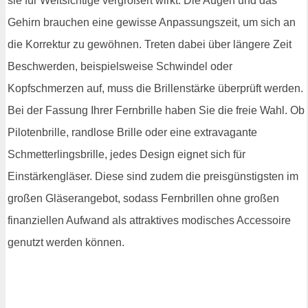
sie für Weitsichtige vergrößert wirkt. Die Augen und das
Gehirn brauchen eine gewisse Anpassungszeit, um sich an
die Korrektur zu gewöhnen. Treten dabei über längere Zeit
Beschwerden, beispielsweise Schwindel oder
Kopfschmerzen auf, muss die Brillenstärke überprüft werden.
Bei der Fassung Ihrer Fernbrille haben Sie die freie Wahl. Ob
Pilotenbrille, randlose Brille oder eine extravagante
Schmetterlingsbrille, jedes Design eignet sich für
Einstärkengläser. Diese sind zudem die preisgünstigsten im
großen Gläserangebot, sodass Fernbrillen ohne großen
finanziellen Aufwand als attraktives modisches Accessoire
genutzt werden können.